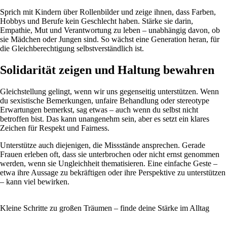
Sprich mit Kindern über Rollenbilder und zeige ihnen, dass Farben,
Hobbys und Berufe kein Geschlecht haben. Stärke sie darin,
Empathie, Mut und Verantwortung zu leben – unabhängig davon, ob
sie Mädchen oder Jungen sind. So wächst eine Generation heran, für
die Gleichberechtigung selbstverständlich ist.
Solidarität zeigen und Haltung bewahren
Gleichstellung gelingt, wenn wir uns gegenseitig unterstützen. Wenn
du sexistische Bemerkungen, unfaire Behandlung oder stereotype
Erwartungen bemerkst, sag etwas – auch wenn du selbst nicht
betroffen bist. Das kann unangenehm sein, aber es setzt ein klares
Zeichen für Respekt und Fairness.
Unterstütze auch diejenigen, die Missstände ansprechen. Gerade
Frauen erleben oft, dass sie unterbrochen oder nicht ernst genommen
werden, wenn sie Ungleichheit thematisieren. Eine einfache Geste –
etwa ihre Aussage zu bekräftigen oder ihre Perspektive zu unterstützen
– kann viel bewirken.
Kleine Schritte zu großen Träumen – finde deine Stärke im Alltag