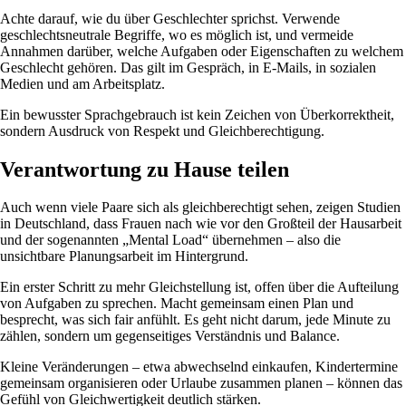
Achte darauf, wie du über Geschlechter sprichst. Verwende
geschlechtsneutrale Begriffe, wo es möglich ist, und vermeide
Annahmen darüber, welche Aufgaben oder Eigenschaften zu welchem
Geschlecht gehören. Das gilt im Gespräch, in E-Mails, in sozialen
Medien und am Arbeitsplatz.
Ein bewusster Sprachgebrauch ist kein Zeichen von Überkorrektheit,
sondern Ausdruck von Respekt und Gleichberechtigung.
Verantwortung zu Hause teilen
Auch wenn viele Paare sich als gleichberechtigt sehen, zeigen Studien
in Deutschland, dass Frauen nach wie vor den Großteil der Hausarbeit
und der sogenannten „Mental Load“ übernehmen – also die
unsichtbare Planungsarbeit im Hintergrund.
Ein erster Schritt zu mehr Gleichstellung ist, offen über die Aufteilung
von Aufgaben zu sprechen. Macht gemeinsam einen Plan und
besprecht, was sich fair anfühlt. Es geht nicht darum, jede Minute zu
zählen, sondern um gegenseitiges Verständnis und Balance.
Kleine Veränderungen – etwa abwechselnd einkaufen, Kindertermine
gemeinsam organisieren oder Urlaube zusammen planen – können das
Gefühl von Gleichwertigkeit deutlich stärken.