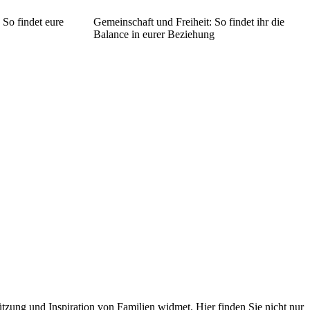
 So findet eure
Gemeinschaft und Freiheit: So findet ihr die
Balance in eurer Beziehung
tützung und Inspiration von Familien widmet. Hier finden Sie nicht nur