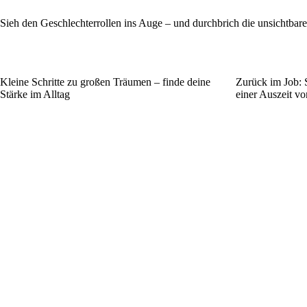
Sieh den Geschlechterrollen ins Auge – und durchbrich die unsichtbar
Kleine Schritte zu großen Träumen – finde deine
Zurück im Job: S
Stärke im Alltag
einer Auszeit v