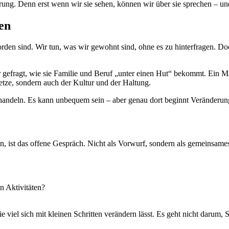
erung. Denn erst wenn wir sie sehen, können wir über sie sprechen – un
en
orden sind. Wir tun, was wir gewohnt sind, ohne es zu hinterfragen. 
 gefragt, wie sie Familie und Beruf „unter einen Hut“ bekommt. Ein Mann
esetze, sondern auch der Kultur und der Haltung.
 handeln. Es kann unbequem sein – aber genau dort beginnt Veränderun
en, ist das offene Gespräch. Nicht als Vorwurf, sondern als gemeinsam
n Aktivitäten?
 viel sich mit kleinen Schritten verändern lässt. Es geht nicht darum