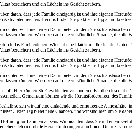
Alltag bereichern und ein Lächeln ins Gesicht zaubern.
uben daran, dass jede Familie einzigartig ist und ihre eigenen Herausf
ktivitäten reichen. Bei uns finden Sie praktische Tipps und kreative I
öchten wir Ihnen einen Raum bieten, in dem Sie sich austauschen und i
verlassen können. Wir setzen auf eine verständliche Sprache, die alle F
 durch das Familienleben. Wir sind eine Plattform, die sich der Unters
Alltag bereichern und ein Lächeln ins Gesicht zaubern.
uben daran, dass jede Familie einzigartig ist und ihre eigenen Herausf
ktivitäten reichen. Bei uns finden Sie praktische Tipps und kreative I
öchten wir Ihnen einen Raum bieten, in dem Sie sich austauschen und i
verlassen können. Wir setzen auf eine verständliche Sprache, die alle F
inschaft. Hier können Sie Geschichten von anderen Familien lesen, die
eressen teilen. Gemeinsam können wir die Herausforderungen des Famili
Deshalb setzen wir auf eine einladende und ermutigende Atmosphäre, in
ießen. Jeder Tag bietet neue Chancen, und wir sind hier, um Sie dabei 
er Hoffnung für Familien zu sein. Wir möchten, dass Sie mit einem Gef
enlebens feiern und die Herausforderungen annehmen. Denn zusammen 