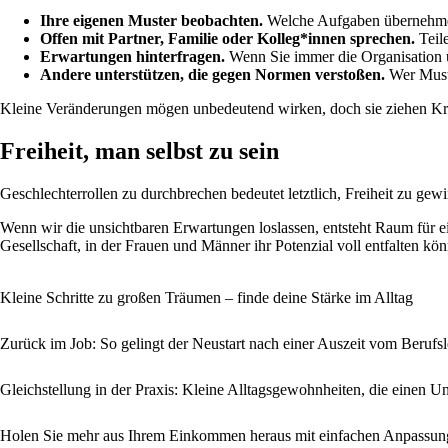
Ihre eigenen Muster beobachten.
Welche Aufgaben übernehme
Offen mit Partner, Familie oder Kolleg*innen sprechen.
Teil
Erwartungen hinterfragen.
Wenn Sie immer die Organisation 
Andere unterstützen, die gegen Normen verstoßen.
Wer Muste
Kleine Veränderungen mögen unbedeutend wirken, doch sie ziehen Kre
Freiheit, man selbst zu sein
Geschlechterrollen zu durchbrechen bedeutet letztlich, Freiheit zu gew
Wenn wir die unsichtbaren Erwartungen loslassen, entsteht Raum für ei
Gesellschaft, in der Frauen und Männer ihr Potenzial voll entfalten kö
Kleine Schritte zu großen Träumen – finde deine Stärke im Alltag
Zurück im Job: So gelingt der Neustart nach einer Auszeit vom Berufs
Gleichstellung in der Praxis: Kleine Alltagsgewohnheiten, die einen 
Holen Sie mehr aus Ihrem Einkommen heraus mit einfachen Anpassun