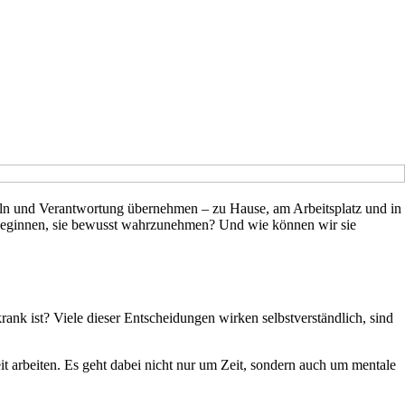
eln und Verantwortung übernehmen – zu Hause, am Arbeitsplatz und in
r beginnen, sie bewusst wahrzunehmen? Und wie können wir sie
ank ist? Viele dieser Entscheidungen wirken selbstverständlich, sind
it arbeiten. Es geht dabei nicht nur um Zeit, sondern auch um mentale