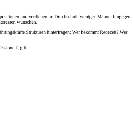
gspositionen und verdienen im Durchschnitt weniger. Männer hingegen
Interessen wünschen.
 Führungskräfte Strukturen hinterfragen: Wer bekommt Redezeit? Wer
ssionell“ gilt.