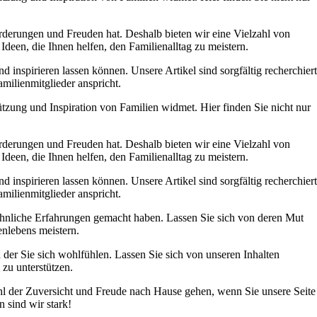
orderungen und Freuden hat. Deshalb bieten wir eine Vielzahl von
deen, die Ihnen helfen, den Familienalltag zu meistern.
nspirieren lassen können. Unsere Artikel sind sorgfältig recherchiert
amilienmitglieder anspricht.
tützung und Inspiration von Familien widmet. Hier finden Sie nicht nur
orderungen und Freuden hat. Deshalb bieten wir eine Vielzahl von
deen, die Ihnen helfen, den Familienalltag zu meistern.
nspirieren lassen können. Unsere Artikel sind sorgfältig recherchiert
amilienmitglieder anspricht.
 ähnliche Erfahrungen gemacht haben. Lassen Sie sich von deren Mut
enlebens meistern.
 der Sie sich wohlfühlen. Lassen Sie sich von unseren Inhalten
zu unterstützen.
ühl der Zuversicht und Freude nach Hause gehen, wenn Sie unsere Seite
sind wir stark!