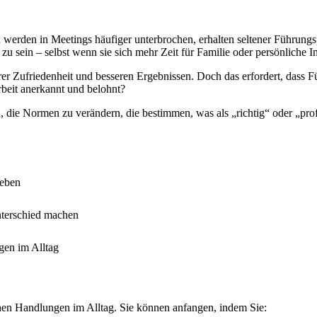
en werden in Meetings häufiger unterbrochen, erhalten seltener Führun
zu sein – selbst wenn sie sich mehr Zeit für Familie oder persönliche 
erer Zufriedenheit und besseren Ergebnissen. Doch das erfordert, dass
beit anerkannt und belohnt?
 die Normen zu verändern, die bestimmen, was als „richtig“ oder „profe
leben
Unterschied machen
gen im Alltag
inen Handlungen im Alltag. Sie können anfangen, indem Sie: