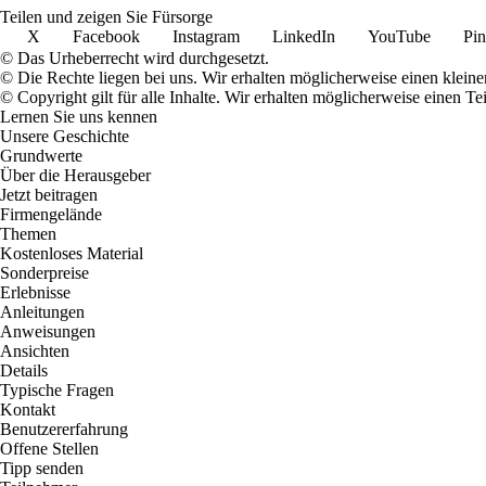
Teilen und zeigen Sie Fürsorge
X
Facebook
Instagram
LinkedIn
YouTube
Pin
© Das Urheberrecht wird durchgesetzt.
© Die Rechte liegen bei uns. Wir erhalten möglicherweise einen klein
© Copyright gilt für alle Inhalte. Wir erhalten möglicherweise einen 
Lernen Sie uns kennen
Unsere Geschichte
Grundwerte
Über die Herausgeber
Jetzt beitragen
Firmengelände
Themen
Kostenloses Material
Sonderpreise
Erlebnisse
Anleitungen
Anweisungen
Ansichten
Details
Typische Fragen
Kontakt
Benutzererfahrung
Offene Stellen
Tipp senden