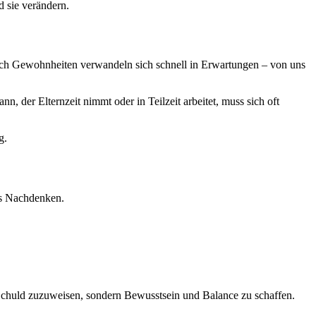
d sie verändern.
Doch Gewohnheiten verwandeln sich schnell in Erwartungen – von uns
, der Elternzeit nimmt oder in Teilzeit arbeitet, muss sich oft
g.
es Nachdenken.
, Schuld zuzuweisen, sondern Bewusstsein und Balance zu schaffen.