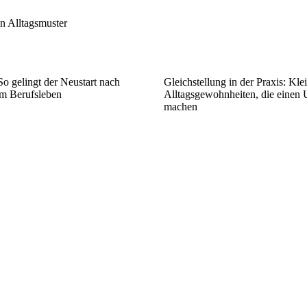
en Alltagsmuster
o gelingt der Neustart nach
Gleichstellung in der Praxis: Kle
om Berufsleben
Alltagsgewohnheiten, die einen 
machen