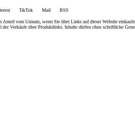
terest
TikTok
Mail
RSS
en Anteil vom Umsatz, wenn Sie über Links auf dieser Website einkaufe
Teil der Verkäufe über Produktlinks. Inhalte dürfen ohne schriftliche 