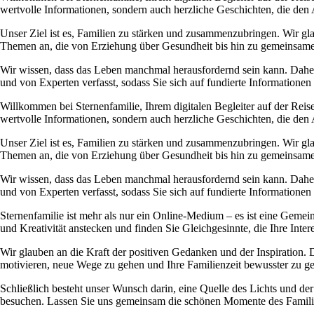
wertvolle Informationen, sondern auch herzliche Geschichten, die den 
Unser Ziel ist es, Familien zu stärken und zusammenzubringen. Wir gla
Themen an, die von Erziehung über Gesundheit bis hin zu gemeinsamen A
Wir wissen, dass das Leben manchmal herausfordernd sein kann. Daher m
und von Experten verfasst, sodass Sie sich auf fundierte Informationen 
Willkommen bei Sternenfamilie, Ihrem digitalen Begleiter auf der Reise
wertvolle Informationen, sondern auch herzliche Geschichten, die den 
Unser Ziel ist es, Familien zu stärken und zusammenzubringen. Wir gla
Themen an, die von Erziehung über Gesundheit bis hin zu gemeinsamen A
Wir wissen, dass das Leben manchmal herausfordernd sein kann. Daher m
und von Experten verfasst, sodass Sie sich auf fundierte Informationen 
Sternenfamilie ist mehr als nur ein Online-Medium – es ist eine Geme
und Kreativität anstecken und finden Sie Gleichgesinnte, die Ihre Int
Wir glauben an die Kraft der positiven Gedanken und der Inspiration. 
motivieren, neue Wege zu gehen und Ihre Familienzeit bewusster zu gen
Schließlich besteht unser Wunsch darin, eine Quelle des Lichts und d
besuchen. Lassen Sie uns gemeinsam die schönen Momente des Famili