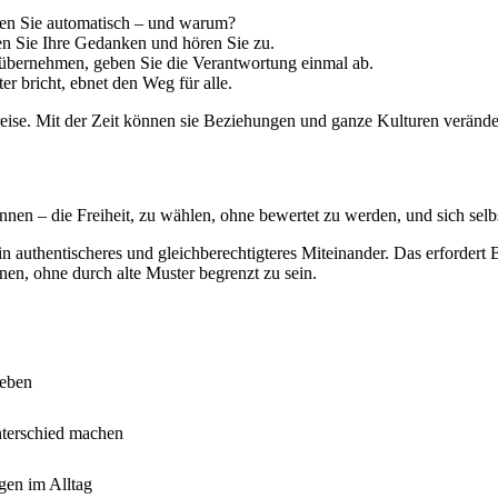
n Sie automatisch – und warum?
en Sie Ihre Gedanken und hören Sie zu.
übernehmen, geben Sie die Verantwortung einmal ab.
r bricht, ebnet den Weg für alle.
ise. Mit der Zeit können sie Beziehungen und ganze Kulturen verände
innen – die Freiheit, zu wählen, ohne bewertet zu werden, und sich selb
n authentischeres und gleichberechtigteres Miteinander. Das erfordert
nnen, ohne durch alte Muster begrenzt zu sein.
leben
Unterschied machen
gen im Alltag