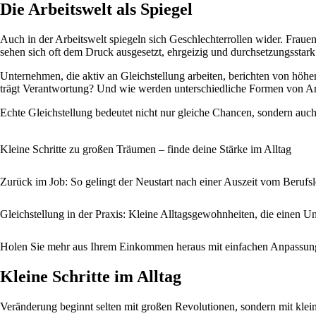
Die Arbeitswelt als Spiegel
Auch in der Arbeitswelt spiegeln sich Geschlechterrollen wider. Frau
sehen sich oft dem Druck ausgesetzt, ehrgeizig und durchsetzungsstark 
Unternehmen, die aktiv an Gleichstellung arbeiten, berichten von höh
trägt Verantwortung? Und wie werden unterschiedliche Formen von Ar
Echte Gleichstellung bedeutet nicht nur gleiche Chancen, sondern auch,
Kleine Schritte zu großen Träumen – finde deine Stärke im Alltag
Zurück im Job: So gelingt der Neustart nach einer Auszeit vom Berufs
Gleichstellung in der Praxis: Kleine Alltagsgewohnheiten, die einen 
Holen Sie mehr aus Ihrem Einkommen heraus mit einfachen Anpassun
Kleine Schritte im Alltag
Veränderung beginnt selten mit großen Revolutionen, sondern mit kle