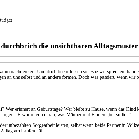
Budget
 durchbrich die unsichtbaren Alltagsmuster
g kaum nachdenken. Und doch beeinflussen sie, wie wir sprechen, hand
ungen an uns selbst und an andere formen. Doch was passiert, wenn wi
uf? Wer erinnert an Geburtstage? Wer bleibt zu Hause, wenn das Kind kr
rtelanger – Erwartungen daran, was Männer und Frauen „tun sollten“.
er unbezahlten Sorgearbeit leisten, selbst wenn beide Partner in Vollze
 Alltag am Laufen hält.